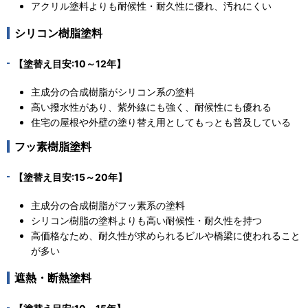
アクリル塗料よりも耐候性・耐久性に優れ、汚れにくい
シリコン樹脂塗料
【塗替え目安:10～12年】
主成分の合成樹脂がシリコン系の塗料
高い撥水性があり、紫外線にも強く、耐候性にも優れる
住宅の屋根や外壁の塗り替え用としてもっとも普及している
フッ素樹脂塗料
【塗替え目安:15～20年】
主成分の合成樹脂がフッ素系の塗料
シリコン樹脂の塗料よりも高い耐候性・耐久性を持つ
高価格なため、耐久性が求められるビルや橋梁に使われること
が多い
遮熱・断熱塗料